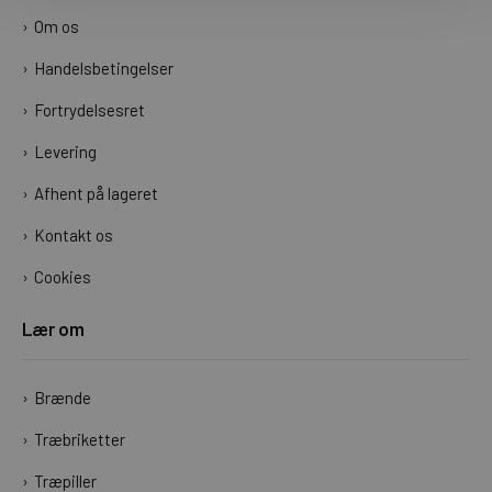
Om os
Handelsbetingelser
Fortrydelsesret
Levering
Afhent på lageret
Kontakt os
Cookies
Lær om
Brænde
Træbriketter
Træpiller