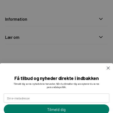
Information
Lær om
Få tilbud og nyheder direkte i indbakken
Tilmeld dig vores nyhedsbrev herunder. Når du tilmelder dig accepterer du vores
persondatapolitik.
Din e-mailadresse
Tilmeld dig