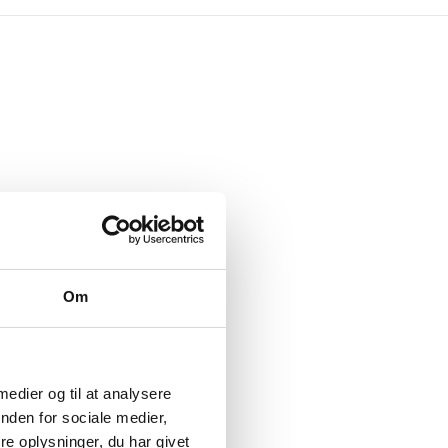
Om
 medier og til at analysere
nden for sociale medier,
e oplysninger, du har givet