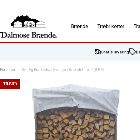
Brænde
Træbriketter
Tr
Gratis levering
D
Forsiden
Tørt Eg Fra Södra i Sverige i Brændetårn - 1,8 RM
TILBUD