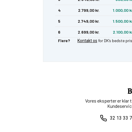
4
2.799,00 kr.
1.000,00 k
5
2.749,00 kr.
1.500,00 k
6
2.699,00 kr.
2.100,00 k
Flere?
for DK’s bedste pri
Kontakt os
B
Vores eksperter er klar 
Kundeservice
32 13 33 